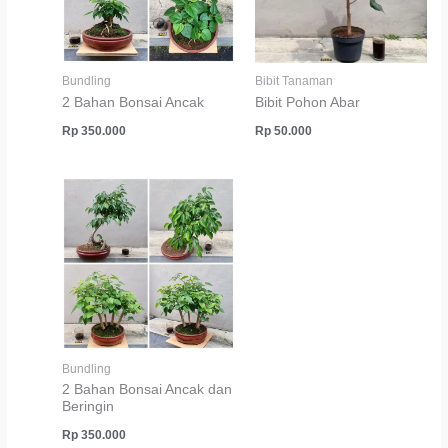
Bundling
Bibit Tanaman
2 Bahan Bonsai Ancak
Bibit Pohon Abar
Rp
350.000
Rp
50.000
Bundling
2 Bahan Bonsai Ancak dan
Beringin
Rp
350.000