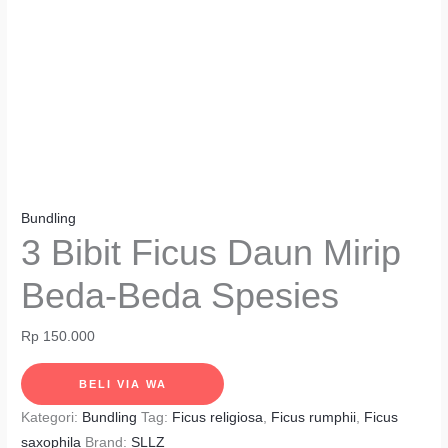
Bundling
3 Bibit Ficus Daun Mirip
Beda-Beda Spesies
Rp
150.000
BELI VIA WA
Kategori:
Bundling
Tag:
Ficus religiosa
,
Ficus rumphii
,
Ficus
saxophila
Brand:
SLLZ